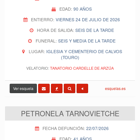
EDAD:
90 AÑOS
ENTIERRO:
VIERNES 24 DE JULIO DE 2026
HORA DE SALIDA:
SEIS DE LA TARDE
FUNERAL:
SEIS Y MEDIA DE LA TARDE
LUGAR:
IGLESIA Y CEMENTERIO DE CALVOS
(TOURO)
VELATORIO:
TANATORIO CARDELLE DE ARZÚA
Ver esquela
esquelas.es
PETRONELA TARNOVIETCHE
FECHA DEFUNCIÓN:
22/07/2026
EDAD:
41 AÑOS