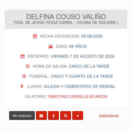
DELFINA COUSO VALIÑO
(VDA. DE JESÚS VEIGA CARRIL - VECINA DE GULDRIS )
FECHA DEFUNCIÓN:
05/08/2026
EDAD:
89 AÑOS
ENTIERRO:
VIERNES 7 DE AGOSTO DE 2026
HORA DE SALIDA:
CINCO DE LA TARDE
FUNERAL:
CINCO Y CUARTO DE LA TARDE
LUGAR:
IGLESIA Y CEMENTERIO DE RENDAL
VELATORIO:
TANATORIO CARDELLE DE ARZÚA
Ver esquela
esquelas.es