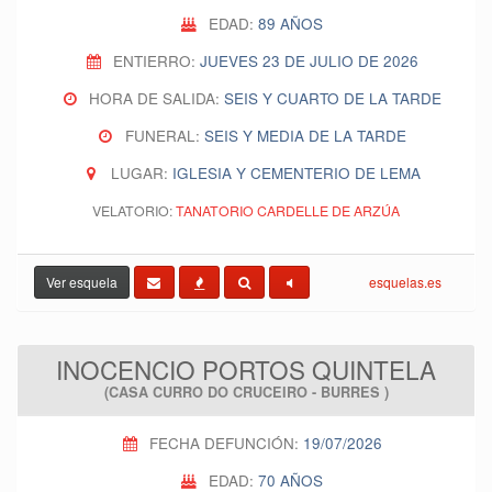
EDAD:
89 AÑOS
ENTIERRO:
JUEVES 23 DE JULIO DE 2026
HORA DE SALIDA:
SEIS Y CUARTO DE LA TARDE
FUNERAL:
SEIS Y MEDIA DE LA TARDE
LUGAR:
IGLESIA Y CEMENTERIO DE LEMA
VELATORIO:
TANATORIO CARDELLE DE ARZÚA
Ver esquela
esquelas.es
INOCENCIO PORTOS QUINTELA
(CASA CURRO DO CRUCEIRO - BURRES )
FECHA DEFUNCIÓN:
19/07/2026
EDAD:
70 AÑOS