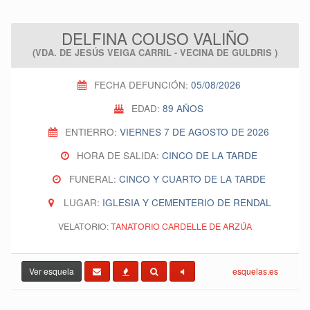
DELFINA COUSO VALIÑO
(VDA. DE JESÚS VEIGA CARRIL - VECINA DE GULDRIS )
FECHA DEFUNCIÓN:
05/08/2026
EDAD:
89 AÑOS
ENTIERRO:
VIERNES 7 DE AGOSTO DE 2026
HORA DE SALIDA:
CINCO DE LA TARDE
FUNERAL:
CINCO Y CUARTO DE LA TARDE
LUGAR:
IGLESIA Y CEMENTERIO DE RENDAL
VELATORIO:
TANATORIO CARDELLE DE ARZÚA
Ver esquela
esquelas.es