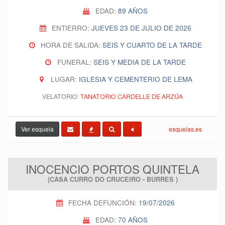
EDAD:
89 AÑOS
ENTIERRO:
JUEVES 23 DE JULIO DE 2026
HORA DE SALIDA:
SEIS Y CUARTO DE LA TARDE
FUNERAL:
SEIS Y MEDIA DE LA TARDE
LUGAR:
IGLESIA Y CEMENTERIO DE LEMA
VELATORIO:
TANATORIO CARDELLE DE ARZÚA
Ver esquela
esquelas.es
INOCENCIO PORTOS QUINTELA
(CASA CURRO DO CRUCEIRO - BURRES )
FECHA DEFUNCIÓN:
19/07/2026
EDAD:
70 AÑOS