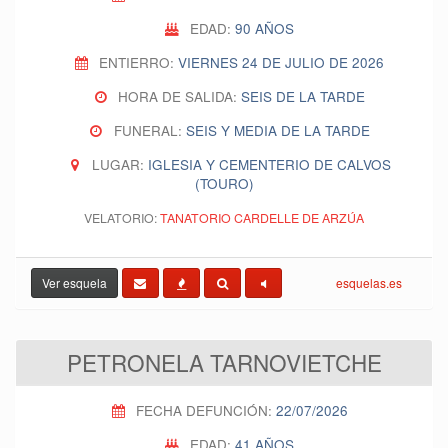
EDAD:
90 AÑOS
ENTIERRO:
VIERNES 24 DE JULIO DE 2026
HORA DE SALIDA:
SEIS DE LA TARDE
FUNERAL:
SEIS Y MEDIA DE LA TARDE
LUGAR:
IGLESIA Y CEMENTERIO DE CALVOS
(TOURO)
VELATORIO:
TANATORIO CARDELLE DE ARZÚA
Ver esquela
esquelas.es
PETRONELA TARNOVIETCHE
FECHA DEFUNCIÓN:
22/07/2026
EDAD:
41 AÑOS